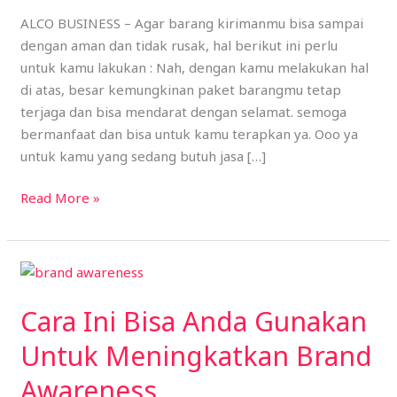
Dengan
ALCO BUSINESS – Agar barang kirimanmu bisa sampai
Benar
dengan aman dan tidak rusak, hal berikut ini perlu
dan
untuk kamu lakukan : Nah, dengan kamu melakukan hal
Tidak
di atas, besar kemungkinan paket barangmu tetap
Mudah
terjaga dan bisa mendarat dengan selamat. semoga
Rusak
bermanfaat dan bisa untuk kamu terapkan ya. Ooo ya
untuk kamu yang sedang butuh jasa […]
Read More »
Cara
Ini
Cara Ini Bisa Anda Gunakan
Bisa
Anda
Untuk Meningkatkan Brand
Gunakan
Awareness
Untuk