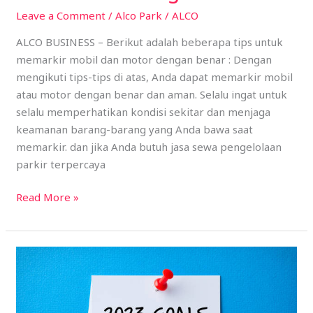
Parkir
Leave a Comment
/
Alco Park
/
ALCO
Mobil
ALCO BUSINESS – Berikut adalah beberapa tips untuk
dan
memarkir mobil dan motor dengan benar : Dengan
Motor
mengikuti tips-tips di atas, Anda dapat memarkir mobil
dengan
atau motor dengan benar dan aman. Selalu ingat untuk
Benar!
selalu memperhatikan kondisi sekitar dan menjaga
keamanan barang-barang yang Anda bawa saat
memarkir. dan jika Anda butuh jasa sewa pengelolaan
parkir terpercaya
Read More »
Tips
Membuat
Resolusi
Tahun