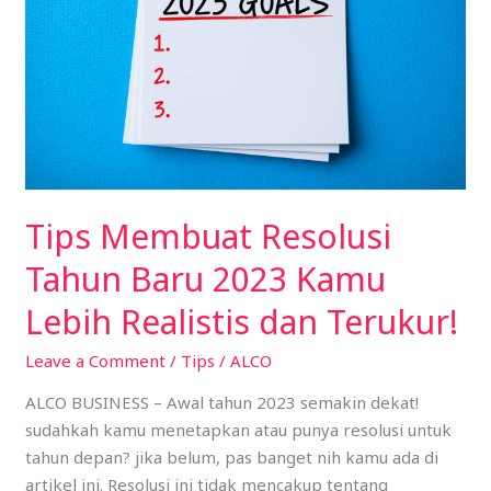
Baru
2023
Kamu
Lebih
Realistis
dan
Terukur!
Tips Membuat Resolusi
Tahun Baru 2023 Kamu
Lebih Realistis dan Terukur!
Leave a Comment
/
Tips
/
ALCO
ALCO BUSINESS – Awal tahun 2023 semakin dekat!
sudahkah kamu menetapkan atau punya resolusi untuk
tahun depan? jika belum, pas banget nih kamu ada di
artikel ini. Resolusi ini tidak mencakup tentang