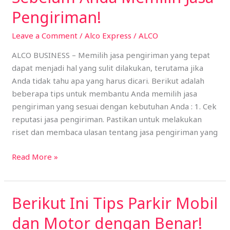
Diperhatikan
Pengiriman!
Sebelum
Leave a Comment
/
Alco Express
/
ALCO
Anda
Memilih
ALCO BUSINESS – Memilih jasa pengiriman yang tepat
Jasa
dapat menjadi hal yang sulit dilakukan, terutama jika
Pengiriman!
Anda tidak tahu apa yang harus dicari. Berikut adalah
beberapa tips untuk membantu Anda memilih jasa
pengiriman yang sesuai dengan kebutuhan Anda : 1. Cek
reputasi jasa pengiriman. Pastikan untuk melakukan
riset dan membaca ulasan tentang jasa pengiriman yang
Read More »
Berikut Ini Tips Parkir Mobil
Berikut
Ini
dan Motor dengan Benar!
Tips