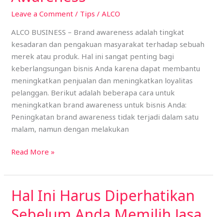
Meningkatkan
Leave a Comment
/
Tips
/
ALCO
Brand
Awareness
ALCO BUSINESS – Brand awareness adalah tingkat
kesadaran dan pengakuan masyarakat terhadap sebuah
merek atau produk. Hal ini sangat penting bagi
keberlangsungan bisnis Anda karena dapat membantu
meningkatkan penjualan dan meningkatkan loyalitas
pelanggan. Berikut adalah beberapa cara untuk
meningkatkan brand awareness untuk bisnis Anda:
Peningkatan brand awareness tidak terjadi dalam satu
malam, namun dengan melakukan
Read More »
Hal Ini Harus Diperhatikan
Hal
Ini
Sebelum Anda Memilih Jasa
Harus