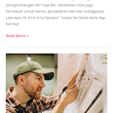
pengembangan diri saja lho. melainkan bisa juga
termasuk untuk karier, pendidikan dan lain sebagainya.
Lalu apa nih kira-kira tipsnya? Tanpa berlama-lama lagi
berikut
Read More »
Berikut
3
Tips
Pasang
AC
Di
Kantor
Dengan
Benar!