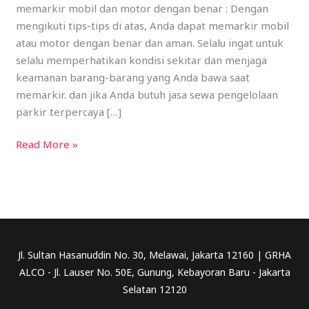
memarkir mobil dan motor dengan benar : Dengan
Motor
mengikuti tips-tips di atas, Anda dapat memarkir mobil
dengan
atau motor dengan benar dan aman. Selalu ingat untuk
Benar!
selalu memperhatikan kondisi sekitar dan menjaga
keamanan barang-barang yang Anda bawa saat
memarkir. dan jika Anda butuh jasa sewa pengelolaan
parkir terpercaya […]
Read More »
Jl. Sultan Hasanuddin No. 30, Melawai, Jakarta 12160 | GRHA
ALCO - Jl. Lauser No. 50E, Gunung, Kebayoran Baru - Jakarta
Selatan 12120