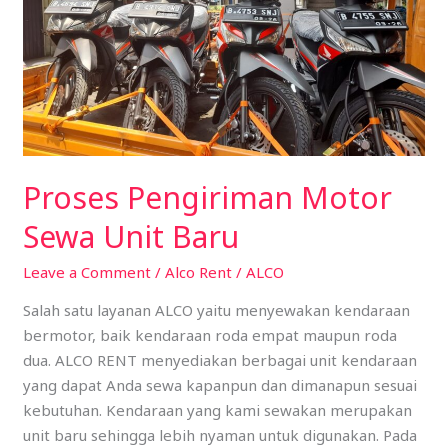
Proses Pengiriman Motor
Sewa Unit Baru
Leave a Comment
/
Alco Rent
/
ALCO
Salah satu layanan ALCO yaitu menyewakan kendaraan
bermotor, baik kendaraan roda empat maupun roda
dua. ALCO RENT menyediakan berbagai unit kendaraan
yang dapat Anda sewa kapanpun dan dimanapun sesuai
kebutuhan. Kendaraan yang kami sewakan merupakan
unit baru sehingga lebih nyaman untuk digunakan. Pada