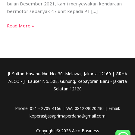
bulan Desember 2021, kami menyewakan kendaraan
bermotor sebanyak 47 unit kepada PT […]
Read More »
Jl. Sultan Hasanuddin No. 30, Melawai, Jakarta 12160 | GRHA
ALCO - Jl. Lauser No. 50E, Gunung, Kebayoran Baru - Jakarta
Selatan 12120
Phone: 021 - 2709 4166 | WA: 081289020230 | Email:
koperasijasaprimaperdana@gmail.com
Copyright © 2026 Alco Business