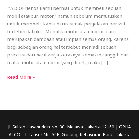
Harus
#ALCOFriends kamu berniat untuk membeli sebuah
Membeli!
mobil ataupun motor? namun sebelum memutuskan
untuk membeli, kamu harus simak penjelasan berikut
terlebih dahulu… Memiliki mobil atau motor baru
merupakan dambaan atau impian semua orang. karena
bagi sebagian orang hal tersebut menjadi sebuah
prestasi dari hasil kerja kerasnya. semakin canggih dan
mahal mobil atau motor yang dibeli, maka […]
Read More »
Jl. Sultan Hasanuddin No. 30, Melawai, Jakarta 12160 | GRHA
ALCO - Jl. Lauser No. 50E, Gunung, Kebayoran Baru - Jakarta