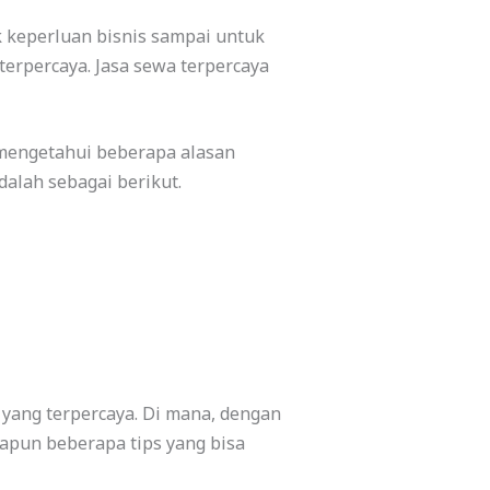
k keperluan bisnis sampai untuk
erpercaya. Jasa sewa terpercaya
mengetahui beberapa alasan
alah sebagai berikut.
 yang terpercaya. Di mana, dengan
dapun beberapa tips yang bisa