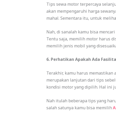
Tips sewa motor terpercaya selanju
akan mempengaruhi harga sewanya
mahal. Sementara itu, untuk melih
Nah, di sanalah kamu bisa mencari
Tentu saja, memilih motor harus di
memilih jenis mobil yang disesuai
6. Perhatikan Apakah Ada Fasilita
Terakhir, kamu harus memastikan apa
merupakan lanjutan dari tips sebe
kondisi motor yang dipilih. Hal ini
Nah itulah beberapa tips yang ha
salah satunya kamu bisa memilih
A