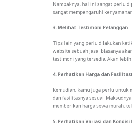
Nampaknya, hal ini sangat perlu d
sangat mempengaruhi kenyamanan k
3. Melihat Testimoni Pelanggan
Tips lain yang perlu dilakukan ke
website sebuah jasa, biasanya ak
testimoni yang tersedia. Akan lebi
4. Perhatikan Harga dan Fasilita
Kemudian, kamu juga perlu untuk m
dan fasilitasnya sesuai. Maksudnya
memberikan harga sewa murah, telus
5. Perhatikan Variasi dan Kondisi