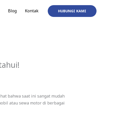
Blog
Kontak
HUBUNGI KAMI
tahui!
ihat bahwa saat ini sangat mudah
obil atau sewa motor di berbagai