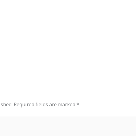
ished.
Required fields are marked
*