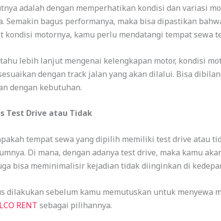
tnya adalah dengan memperhatikan kondisi dan variasi moto
. Semakin bagus performanya, maka bisa dipastikan bahw
at kondisi motornya, kamu perlu mendatangi tempat sewa te
 tahu lebih lanjut mengenai kelengkapan motor, kondisi mo
sesuaikan dengan track jalan yang akan dilalui. Bisa dibil
kan dengan kebutuhan.
s Test Drive atau Tidak
kah tempat sewa yang dipilih memiliki test drive atau tida
lumnya. Di mana, dengan adanya test drive, maka kamu ak
 juga bisa meminimalisir kejadian tidak diinginkan di kedepa
rus dilakukan sebelum kamu memutuskan untuk menyewa mot
LCO RENT
sebagai pilihannya.