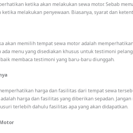
iperhatikan ketika akan melakukan sewa motor. Sebab mema
etika melakukan penyewaan. Biasanya, syarat dan ketent
tika akan memilih tempat sewa motor adalah memperhatikan
an ada menu yang disediakan khusus untuk testimoni pela
h baik membaca testimoni yang baru-baru diunggah.
snya
emperhatikan harga dan fasilitas dari tempat sewa terse
 adalah harga dan fasilitas yang diberikan sepadan. Janga
uri terlebih dahulu fasilitas apa yang akan didapatkan.
 Motor