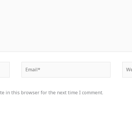
Email*
Web
e in this browser for the next time I comment.