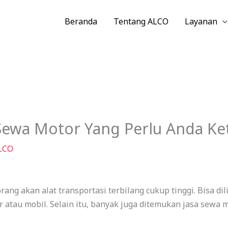
Beranda
Tentang ALCO
Layanan
 Sewa Motor Yang Perlu Anda Ke
LCO
g akan alat transportasi terbilang cukup tinggi. Bisa dil
atau mobil. Selain itu, banyak juga ditemukan jasa sewa m