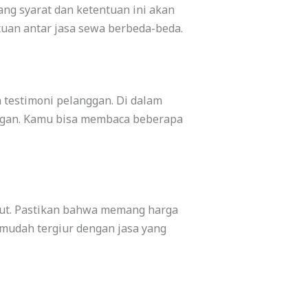
ng syarat dan ketentuan ini akan
uan antar jasa sewa berbeda-beda.
 testimoni pelanggan. Di dalam
nggan. Kamu bisa membaca beberapa
but. Pastikan bahwa memang harga
n mudah tergiur dengan jasa yang