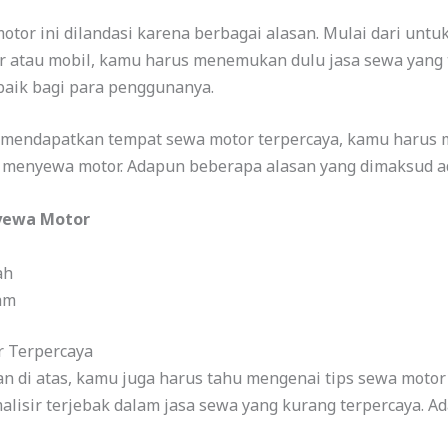
tor ini dilandasi karena berbagai alasan. Mulai dari untu
r atau mobil, kamu harus menemukan dulu jasa sewa yang t
aik bagi para penggunanya.
mendapatkan tempat sewa motor terpercaya, kamu harus 
menyewa motor. Adapun beberapa alasan yang dimaksud ad
yewa Motor
ah
am
r Terpercaya
n di atas, kamu juga harus tahu mengenai tips sewa motor
alisir terjebak dalam jasa sewa yang kurang terpercaya. A