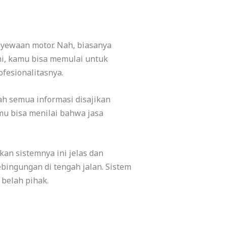
nyewaan motor. Nah, biasanya
ni, kamu bisa memulai untuk
fesionalitasnya.
ah semua informasi disajikan
amu bisa menilai bahwa jasa
kan sistemnya ini jelas dan
bingungan di tengah jalan. Sistem
belah pihak.