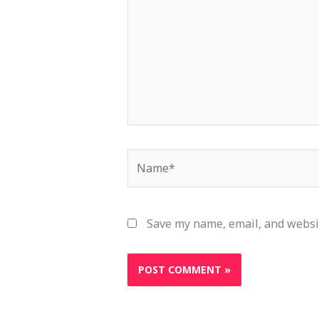
Name*
Save my name, email, and websit