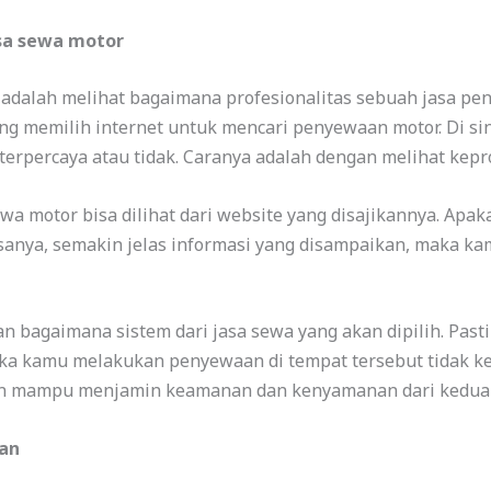
asa sewa motor
 adalah melihat bagaimana profesionalitas sebuah jasa pe
g memilih internet untuk mencari penyewaan motor. Di si
terpercaya atau tidak. Caranya adalah dengan melihat kepro
wa motor bisa dilihat dari website yang disajikannya. Apak
iasanya, semakin jelas informasi yang disampaikan, maka k
n bagaimana sistem dari jasa sewa yang akan dipilih. Pasti
tika kamu melakukan penyewaan di tempat tersebut tidak ke
akan mampu menjamin keamanan dan kenyamanan dari kedua 
uan