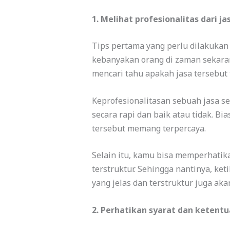
1. Melihat profesionalitas dari j
Tips pertama yang perlu dilakukan
kebanyakan orang di zaman sekaran
mencari tahu apakah jasa tersebut 
Keprofesionalitasan sebuah jasa se
secara rapi dan baik atau tidak. B
tersebut memang terpercaya.
Selain itu, kamu bisa memperhatika
terstruktur. Sehingga nantinya, ke
yang jelas dan terstruktur juga 
2. Perhatikan syarat dan ketent