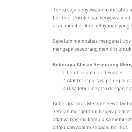
Tentu saja penyewaan mobil atau mo
berlibur. Untuk bisa menyewa moto
akan memberikan pelayanan yang b
Sebelum membahas mengenai tips 
mengapa seseorang memilih untuk 
Beberapa Alasan Seseorang Men
Lebih cepat dan fleksibel
Alat transportasi paling mur
Bisa lebih meyatu dengan al
Beberapa Tips Memilih Sewa Moto
Setelah mengetahui beberapa alasa
adanya tips ini, kamu bisa meminim
dilakukan adalah sebagai berikut.