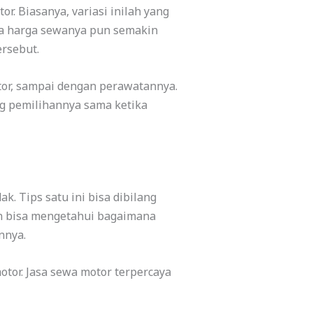
r. Biasanya, variasi inilah yang
a harga sewanya pun semakin
rsebut.
tor, sampai dengan perawatannya.
ang pemilihannya sama ketika
k. Tips satu ini bisa dibilang
an bisa mengetahui bagaimana
nnya.
or. Jasa sewa motor terpercaya