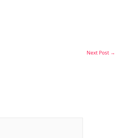
Next Post
→